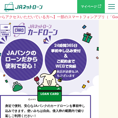
マイページ
セスいただいている方へ】一部のスマートフォンアプリ（「Google」、
身近で便利、安心なJAバンクのカードローンを事前申し
込みできます。使いみちは自由。借入枠の範囲内で繰り
返しご利用ください！