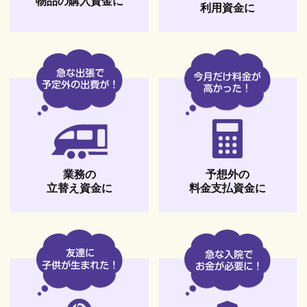
物品の購入資金に
利用資金に
予想外の
業務の
料金支払資金に
立替え資金に