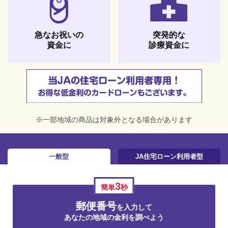
急なお祝いの
突発的な
資金に
診療資金に
※一部地域の商品は対象外となる場合があります
一般型
JA住宅ローン利用者型
3
簡単
秒
郵便番号
を入力して
あなたの地域の金利を調べよう